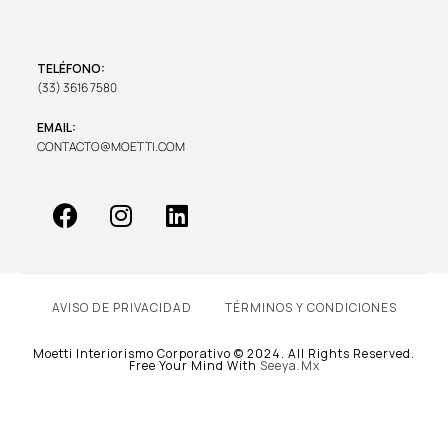
TELÉFONO:
(33) 3616 7580
EMAIL:
CONTACTO@MOETTI.COM
AVISO DE PRIVACIDAD
TÉRMINOS Y CONDICIONES
Moetti Interiorismo Corporativo © 2024. All Rights Reserved.
Free Your Mind With
Seeya.mx